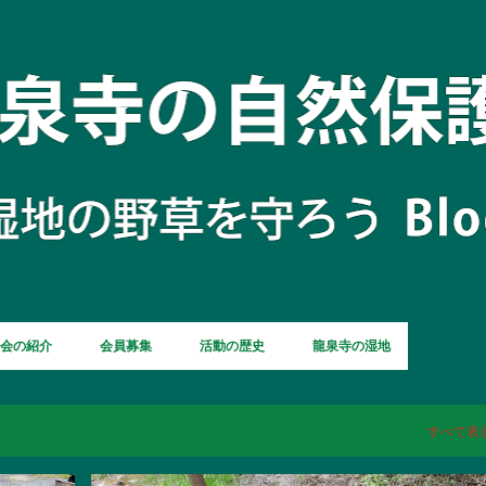
スキップしてメイン コンテンツに移動
会の紹介
会員募集
活動の歴史
龍泉寺の湿地
すべて表