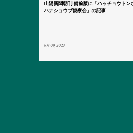
山陽新聞朝刊 備前版に「ハッチョウトン
ハナショウブ観察会」の記事
6月 09, 2023