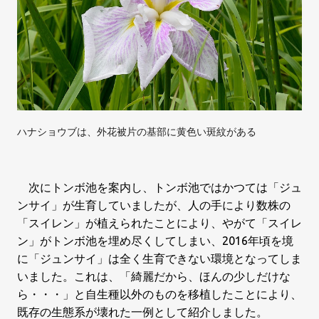
ハナショウブは、外花被片の基部に黄色い斑紋がある
次にトンボ池を案内し、トンボ池ではかつては「ジュ
ンサイ」が生育していましたが、人の手により数株の
「スイレン」が植えられたことにより、やがて「スイレ
ン」がトンボ池を埋め尽くしてしまい、
2016
年頃を境
に「ジュンサイ」は全く生育できない環境となってしま
いました。これは、「綺麗だから、ほんの少しだけな
ら・・・」と自生種以外のものを移植したことにより、
既存の生態系が壊れた一例として紹介しました。