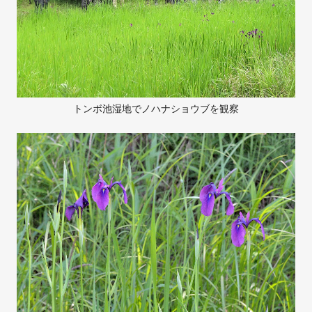
トンボ池湿地でノハナショウブを観察