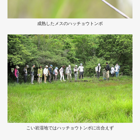
成熟したメスのハッチョウトンボ
こい岩湿地ではハッチョウトンボに出合えず