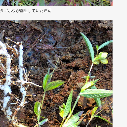
タゴボウが群生していた岸辺