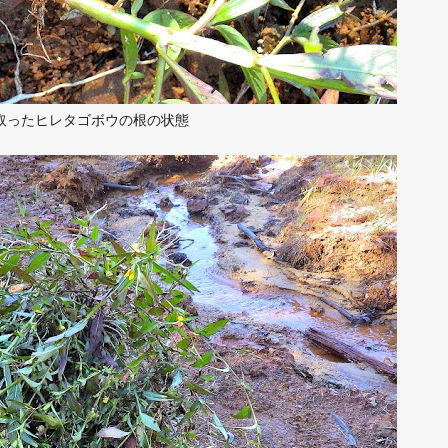
取ったヒレタゴボウの根の状態