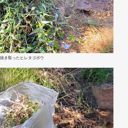
抜き取ったヒレタゴボウ