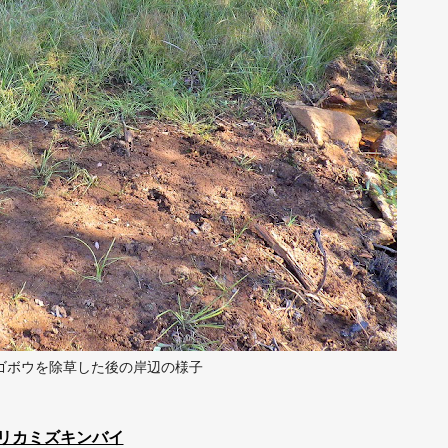
ゴボウを除草した後の岸辺の様子
リカミズキンバイ