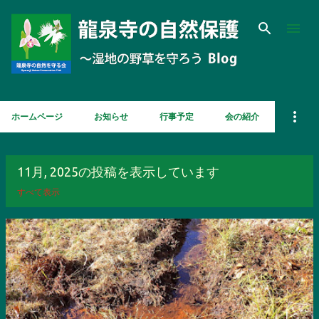
スキップしてメイン コンテンツに移動
ホームページ
お知らせ
行事予定
会の紹介
11月, 2025の投稿を表示しています
すべて表示
投
稿