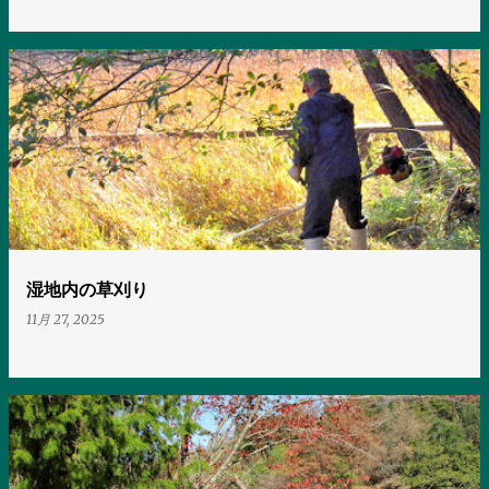
湿地内の草刈り
11月 27, 2025