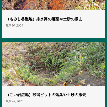
（もみじ谷湿地）排水路の落葉や土砂の撤去
11月 30, 2025
（こい岩湿地）砂留ピットの落葉や土砂の撤去
11月 28, 2025