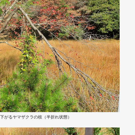
下がるヤマザクラの枝（半折れ状態）