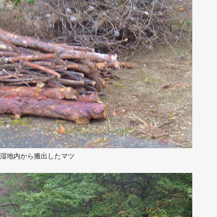
湿地内から搬出したマツ