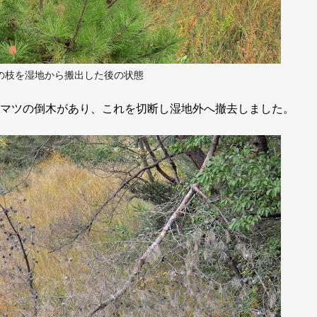
の枝を湿地から搬出した後の状態
マツの倒木があり、これを切断し湿地外へ撤去しました。