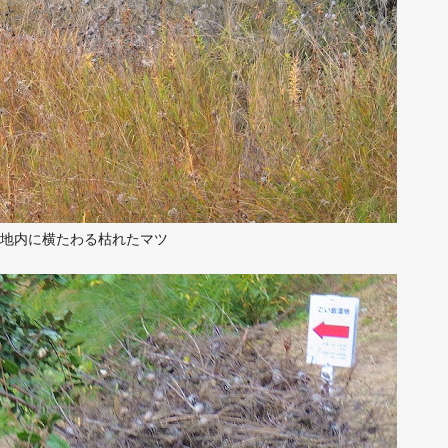
地内に横たわる枯れたマツ