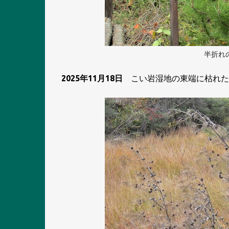
半折れ
2025年11月18日
こい岩湿地の東端に枯れた