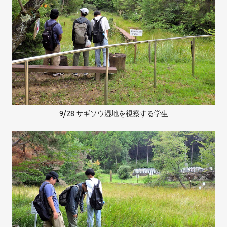
9/28 サギソウ湿地を視察する学生