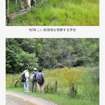
9/28 こい岩湿地を視察する学生