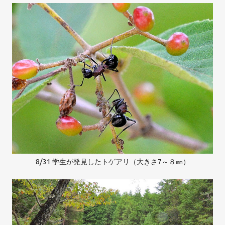
8/31 学生が発見したトゲアリ（大きさ7～８㎜）