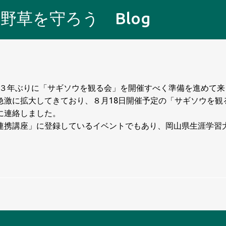
スキップしてメイン コンテンツに移動
野草を守ろう Blog
３年ぶりに「サギソウを観る会」を開催すべく準備を進めて来
急激に拡大してきており、８月18日開催予定の「サギソウを観
に連絡しました。
携講座」に登録しているイベントでもあり、岡山県生涯学習