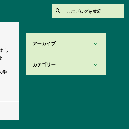
アーカイブ
まし
る
カテゴリー
大学