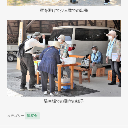
蜜を避けて少人数での出発
駐車場での受付の様子
カテゴリー
観察会